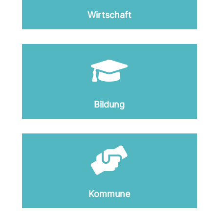
Wirtschaft

Bildung

Kommune