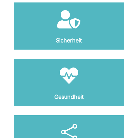

Sicherheit

Gesundheit
