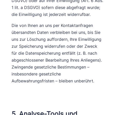
DSGVO) oder auf Ihrer Einwilligung (Art. 6 Abs.
1 lit. a DSGVO) sofern diese abgefragt wurde;
die Einwilligung ist jederzeit widerrufbar.
Die von Ihnen an uns per Kontaktanfragen
übersandten Daten verbleiben bei uns, bis Sie
uns zur Löschung auffordern, Ihre Einwilligung
zur Speicherung widerrufen oder der Zweck
für die Datenspeicherung entfällt (z. B. nach
abgeschlossener Bearbeitung Ihres Anliegens).
Zwingende gesetzliche Bestimmungen –
insbesondere gesetzliche
Aufbewahrungsfristen – bleiben unberührt.
5. Analyse-Tools und