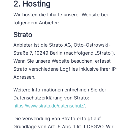
2. Hosting
Wir hosten die Inhalte unserer Website bei
folgendem Anbieter:
Strato
Anbieter ist die Strato AG, Otto-Ostrowski-
Straße 7, 10249 Berlin (nachfolgend „Strato“).
Wenn Sie unsere Website besuchen, erfasst
Strato verschiedene Logfiles inklusive Ihrer IP-
Adressen.
Weitere Informationen entnehmen Sie der
Datenschutzerklärung von Strato:
.
https://www.strato.de/datenschutz/
Die Verwendung von Strato erfolgt auf
Grundlage von Art. 6 Abs. 1 lit. f DSGVO. Wir