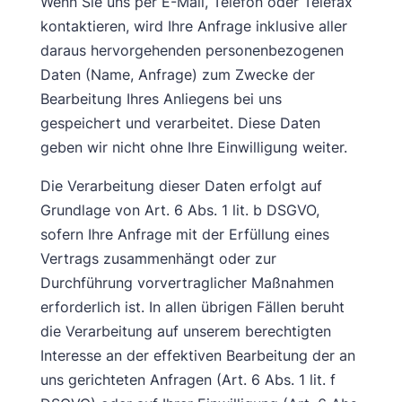
Wenn Sie uns per E-Mail, Telefon oder Telefax
kontaktieren, wird Ihre Anfrage inklusive aller
daraus hervorgehenden personenbezogenen
Daten (Name, Anfrage) zum Zwecke der
Bearbeitung Ihres Anliegens bei uns
gespeichert und verarbeitet. Diese Daten
geben wir nicht ohne Ihre Einwilligung weiter.
Die Verarbeitung dieser Daten erfolgt auf
Grundlage von Art. 6 Abs. 1 lit. b DSGVO,
sofern Ihre Anfrage mit der Erfüllung eines
Vertrags zusammenhängt oder zur
Durchführung vorvertraglicher Maßnahmen
erforderlich ist. In allen übrigen Fällen beruht
die Verarbeitung auf unserem berechtigten
Interesse an der effektiven Bearbeitung der an
uns gerichteten Anfragen (Art. 6 Abs. 1 lit. f